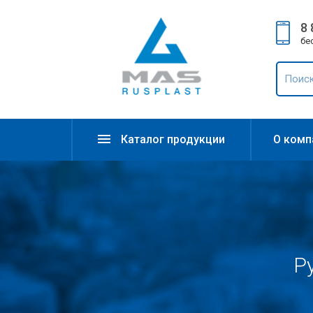
8 
бе
Каталог продукции
О комп
Р