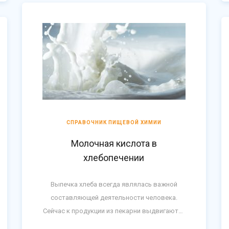
СПРАВОЧНИК ПИЩЕВОЙ ХИМИИ
Молочная кислота в
хлебопечении
Выпечка хлеба всегда являлась важной
составляющей деятельности человека.
Сейчас к продукции из пекарни выдвигаются
особые требования – всегда свежий вкус,