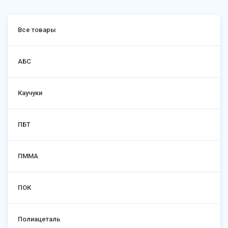
Все товары
АБС
Каучуки
ПБТ
ПММА
ПОК
Полиацеталь