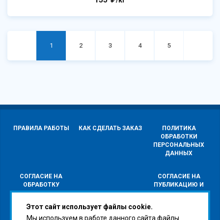
/кг
1
2
3
4
5
ПРАВИЛА РАБОТЫ
КАК СДЕЛАТЬ ЗАКАЗ
ПОЛИТИКА
ОБРАБОТКИ
ПЕРСОНАЛЬНЫХ
ДАННЫХ
СОГЛАСИЕ НА
СОГЛАСИЕ НА
ОБРАБОТКУ
ПУБЛИКАЦИЮ И
ПЕРСОНАЛЬНЫХ
РАСПРОСТРАНЕНИЕ
ДАННЫХ
ПЕРСОНАЛЬНЫХ
Этот сайт использует файлы cookie.
ДАННЫХ
Мы используем в работе данного сайта файлы