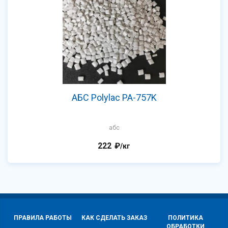
АБС Polylac PA-757K
абс
222
₽
/кг
ПРАВИЛА РАБОТЫ
КАК СДЕЛАТЬ ЗАКАЗ
ПОЛИТИКА
ОБРАБОТКИ