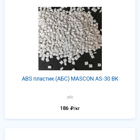
ABS пластик (АБС) MASCON AS-30 BK
абс
186
₽
/кг