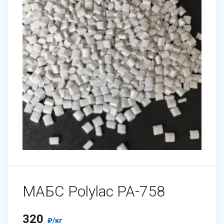
МАБС Polylac PA-758
320
₽
/кг