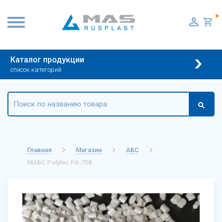
Каталог продукции
список категорий
Главная
Магазин
АБС
МАБС Polylac PA-758