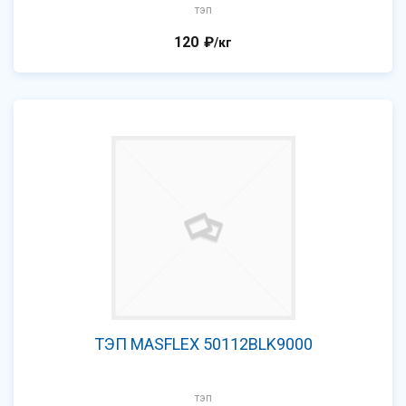
тэп
120
₽
/кг
ТЭП MASFLEX 50112BLK9000
тэп