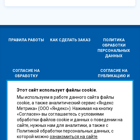
ПРАВИЛА РАБОТЫ
КАК СДЕЛАТЬ ЗАКАЗ
ПОЛИТИКА
ОБРАБОТКИ
ПЕРСОНАЛЬНЫХ
ДАННЫХ
СОГЛАСИЕ НА
СОГЛАСИЕ НА
ОБРАБОТКУ
ПУБЛИКАЦИЮ И
ПЕРСОНАЛЬНЫХ
РАСПРОСТРАНЕНИЕ
ДАННЫХ
ПЕРСОНАЛЬНЫХ
Этот сайт использует файлы cookie.
ДАННЫХ
Мы используем в работе данного сайта файлы
cookie, а также аналитический сервис «Яндекс
Метрика» (ООО «Яндекс»). Нажимая на кнопку
«Согласен» вы соглашаетесь с условиями
обработки файлов cookie и данных о поведении на
сайте, нужных нам для аналитики, а также с
Политикой обработки персональных данных, с
которой можно
ознакомиться на сайте
.