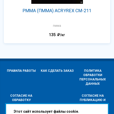
PMMA (ПММА) ACRYREX CM-211
пмма
135
₽
/кг
ПРАВИЛА РАБОТЫ
КАК СДЕЛАТЬ ЗАКАЗ
ПОЛИТИКА
ОБРАБОТКИ
ПЕРСОНАЛЬНЫХ
ДАННЫХ
СОГЛАСИЕ НА
СОГЛАСИЕ НА
ОБРАБОТКУ
ПУБЛИКАЦИЮ И
ПЕРСОНАЛЬНЫХ
РАСПРОСТРАНЕНИЕ
ДАННЫХ
ПЕРСОНАЛЬНЫХ
Этот сайт использует файлы cookie.
ДАННЫХ