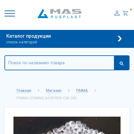
Каталог продукции
список категорий
Главная
Магазин
ПММА
PMMA (ПММА) ACRYREX CM-205