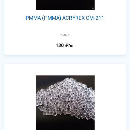
PMMA (ПММА) ACRYREX CM-211
пмма
130
₽
/кг